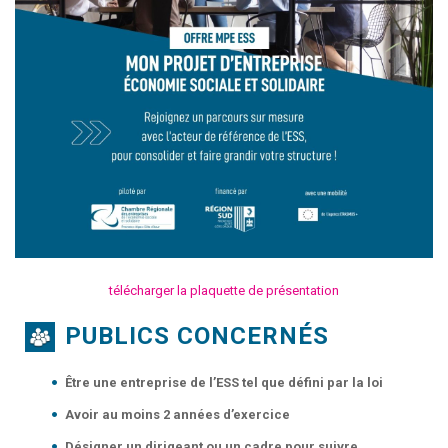
télécharger la plaquette de présentation
PUBLICS CONCERNÉS
Être une entreprise de l’ESS tel que défini par la loi
Avoir au moins 2 années d’exercice
Désigner un dirigeant ou un cadre pour suivre