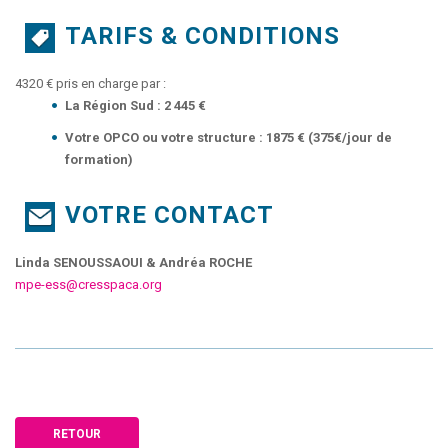
TARIFS & CONDITIONS
4320 € pris en charge par :
La Région Sud : 2 445 €
Votre OPCO ou votre structure : 1875 € (375€/jour de
formation)
VOTRE CONTACT
Linda SENOUSSAOUI & Andréa ROCHE
mpe-ess@cresspaca.org
RETOUR