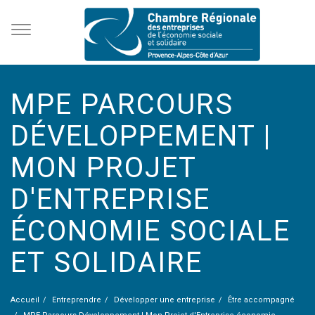
MPE PARCOURS
DÉVELOPPEMENT |
MON PROJET
D'ENTREPRISE
ÉCONOMIE SOCIALE
ET SOLIDAIRE
Accueil
Entreprendre
Développer une entreprise
Être accompagné